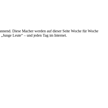
spannend. Diese Macher werden auf dieser Seite Woche für Woche
e „Junge Leute“ – und jeden Tag im Internet.