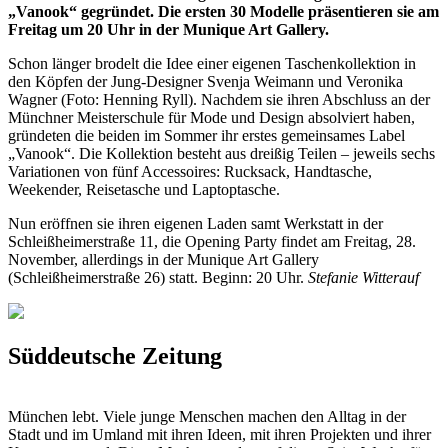
„Vanook“ gegründet. Die ersten 30 Modelle präsentieren sie am
Freitag um 20 Uhr in der Munique Art Gallery.
Schon länger brodelt die Idee einer eigenen Taschenkollektion in
den Köpfen der Jung-Designer Svenja Weimann und Veronika
Wagner (Foto: Henning Ryll). Nachdem sie ihren Abschluss an der
Münchner Meisterschule für Mode und Design absolviert haben,
gründeten die beiden im Sommer ihr erstes gemeinsames Label
„Vanook“. Die Kollektion besteht aus dreißig Teilen – jeweils sechs
Variationen von fünf Accessoires: Rucksack, Handtasche,
Weekender, Reisetasche und Laptoptasche.
Nun eröffnen sie ihren eigenen Laden samt Werkstatt in der
Schleißheimerstraße 11, die Opening Party findet am Freitag, 28.
November, allerdings in der Munique Art Gallery
(Schleißheimerstraße 26) statt. Beginn: 20 Uhr.
Stefanie Witterauf
Süddeutsche Zeitung
München lebt. Viele junge Menschen machen den Alltag in der
Stadt und im Umland mit ihren Ideen, mit ihren Projekten und ihrer