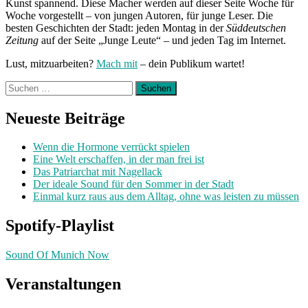
Kunst spannend. Diese Macher werden auf dieser Seite Woche für
Woche vorgestellt – von jungen Autoren, für junge Leser. Die
besten Geschichten der Stadt: jeden Montag in der
Süddeutschen
Zeitung
auf der Seite „Junge Leute“ – und jeden Tag im Internet.
Lust, mitzuarbeiten?
Mach mit
– dein Publikum wartet!
Suchen
nach:
Neueste Beiträge
Wenn die Hormone verrückt spielen
Eine Welt erschaffen, in der man frei ist
Das Patriarchat mit Nagellack
Der ideale Sound für den Sommer in der Stadt
Einmal kurz raus aus dem Alltag, ohne was leisten zu müssen
Spotify-Playlist
Sound Of Munich Now
Veranstaltungen