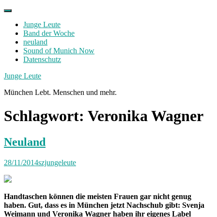
Skip
to
Junge Leute
content
Band der Woche
neuland
Sound of Munich Now
Datenschutz
Facebook
Twitter
Instagram
Junge Leute
München Lebt. Menschen und mehr.
Schlagwort:
Veronika Wagner
Neuland
28/11/2014
szjungeleute
Handtaschen können die meisten Frauen gar nicht genug
haben. Gut, dass es in München jetzt Nachschub gibt: Svenja
Weimann und Veronika Wagner haben ihr eigenes Label