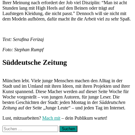
Ihrer Meinung nach erfordert der Job viel Disziplin: “Man ist acht
Stunden lang mit High Heels auf den Beinen oder trägt auf
Laufstegen Kleidung, die nicht passt.” Dennoch will sie nicht mit
dem Modeln aufhören, dafür macht ihr die Arbeit viel zu sehr Spaß.
Text: Serafina Ferizaj
Foto: Stephan Rumpf
Süddeutsche Zeitung
München lebt. Viele junge Menschen machen den Alltag in der
Stadt und im Umland mit ihren Ideen, mit ihren Projekten und ihrer
Kunst spannend. Diese Macher werden auf dieser Seite Woche für
Woche vorgestellt – von jungen Autoren, für junge Leser. Die
besten Geschichten der Stadt: jeden Montag in der
Süddeutschen
Zeitung
auf der Seite „Junge Leute“ – und jeden Tag im Internet.
Lust, mitzuarbeiten?
Mach mit
– dein Publikum wartet!
Suchen
nach: