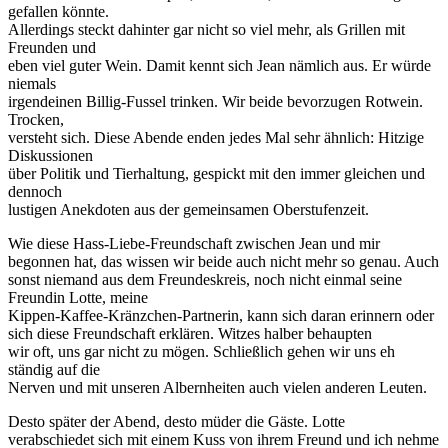
gefallen könnte.
Allerdings steckt dahinter gar nicht so viel mehr, als Grillen mit
Freunden und
eben viel guter Wein. Damit kennt sich Jean nämlich aus. Er würde
niemals
irgendeinen Billig-Fussel trinken. Wir beide bevorzugen Rotwein.
Trocken,
versteht sich. Diese Abende enden jedes Mal sehr ähnlich: Hitzige
Diskussionen
über Politik und Tierhaltung, gespickt mit den immer gleichen und
dennoch
lustigen Anekdoten aus der gemeinsamen Oberstufenzeit.
Wie diese Hass-Liebe-Freundschaft zwischen Jean und mir
begonnen hat, das wissen wir beide auch nicht mehr so genau. Auch
sonst niemand aus dem Freundeskreis, noch nicht einmal seine
Freundin Lotte, meine
Kippen-Kaffee-Kränzchen-Partnerin, kann sich daran erinnern oder
sich diese Freundschaft erklären. Witzes halber behaupten
wir oft, uns gar nicht zu mögen. Schließlich gehen wir uns eh
ständig auf die
Nerven und mit unseren Albernheiten auch vielen anderen Leuten.
Desto später der Abend, desto müder die Gäste. Lotte
verabschiedet sich mit einem Kuss von ihrem Freund und ich nehme