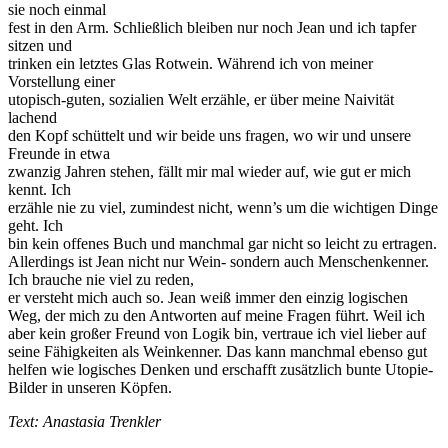
sie noch einmal
fest in den Arm. Schließlich bleiben nur noch Jean und ich tapfer
sitzen und
trinken ein letztes Glas Rotwein. Während ich von meiner
Vorstellung einer
utopisch-guten, sozialien Welt erzähle, er über meine Naivität
lachend
den Kopf schüttelt und wir beide uns fragen, wo wir und unsere
Freunde in etwa
zwanzig Jahren stehen, fällt mir mal wieder auf, wie gut er mich
kennt. Ich
erzähle nie zu viel, zumindest nicht, wenn’s um die wichtigen Dinge
geht. Ich
bin kein offenes Buch und manchmal gar nicht so leicht zu ertragen.
Allerdings ist Jean nicht nur Wein- sondern auch Menschenkenner.
Ich brauche nie viel zu reden,
er versteht mich auch so. Jean weiß immer den einzig logischen
Weg, der mich zu den Antworten auf meine Fragen führt. Weil ich
aber kein großer Freund von Logik bin, vertraue ich viel lieber auf
seine Fähigkeiten als Weinkenner. Das kann manchmal ebenso gut
helfen wie logisches Denken und erschafft zusätzlich bunte Utopie-
Bilder in unseren Köpfen.
Text: Anastasia Trenkler