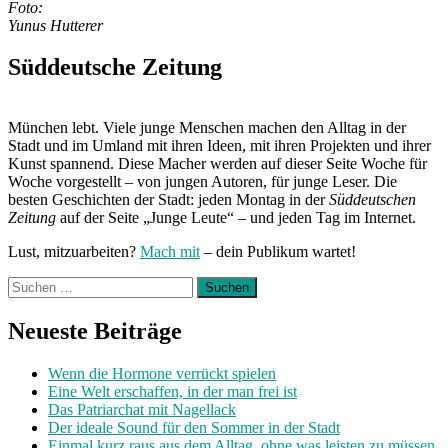
Foto:
Yunus Hutterer
Süddeutsche Zeitung
München lebt. Viele junge Menschen machen den Alltag in der
Stadt und im Umland mit ihren Ideen, mit ihren Projekten und ihrer
Kunst spannend. Diese Macher werden auf dieser Seite Woche für
Woche vorgestellt – von jungen Autoren, für junge Leser. Die
besten Geschichten der Stadt: jeden Montag in der
Süddeutschen
Zeitung
auf der Seite „Junge Leute“ – und jeden Tag im Internet.
Lust, mitzuarbeiten?
Mach mit
– dein Publikum wartet!
Suchen
nach:
Neueste Beiträge
Wenn die Hormone verrückt spielen
Eine Welt erschaffen, in der man frei ist
Das Patriarchat mit Nagellack
Der ideale Sound für den Sommer in der Stadt
Einmal kurz raus aus dem Alltag, ohne was leisten zu müssen