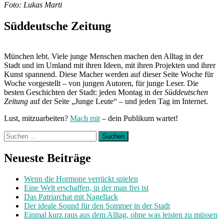
Foto: Lukas Marti
Süddeutsche Zeitung
München lebt. Viele junge Menschen machen den Alltag in der
Stadt und im Umland mit ihren Ideen, mit ihren Projekten und ihrer
Kunst spannend. Diese Macher werden auf dieser Seite Woche für
Woche vorgestellt – von jungen Autoren, für junge Leser. Die
besten Geschichten der Stadt: jeden Montag in der
Süddeutschen
Zeitung
auf der Seite „Junge Leute“ – und jeden Tag im Internet.
Lust, mitzuarbeiten?
Mach mit
– dein Publikum wartet!
Suchen
nach:
Neueste Beiträge
Wenn die Hormone verrückt spielen
Eine Welt erschaffen, in der man frei ist
Das Patriarchat mit Nagellack
Der ideale Sound für den Sommer in der Stadt
Einmal kurz raus aus dem Alltag, ohne was leisten zu müssen