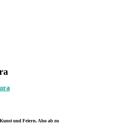
ra
aura
 Kunst und Feiern. Also ab zu