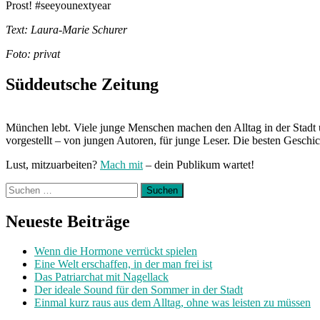
Prost! #seeyounextyear
Text: Laura-Marie Schurer
Foto: privat
Süddeutsche Zeitung
München lebt. Viele junge Menschen machen den Alltag in der Stadt 
vorgestellt – von jungen Autoren, für junge Leser. Die besten Geschi
Lust, mitzuarbeiten?
Mach mit
– dein Publikum wartet!
Suchen
nach:
Neueste Beiträge
Wenn die Hormone verrückt spielen
Eine Welt erschaffen, in der man frei ist
Das Patriarchat mit Nagellack
Der ideale Sound für den Sommer in der Stadt
Einmal kurz raus aus dem Alltag, ohne was leisten zu müssen