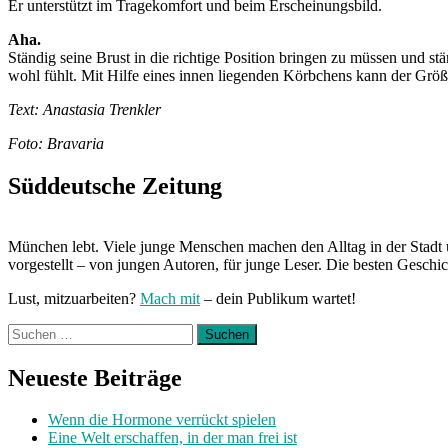
Er unterstützt im Tragekomfort und beim Erscheinungsbild.
Aha.
Ständig seine Brust in die richtige Position bringen zu müssen und st
wohl fühlt. Mit Hilfe eines innen liegenden Körbchens kann der Grö
Text: Anastasia Trenkler
Foto: Bravaria
Süddeutsche Zeitung
München lebt. Viele junge Menschen machen den Alltag in der Stadt 
vorgestellt – von jungen Autoren, für junge Leser. Die besten Geschi
Lust, mitzuarbeiten?
Mach mit
– dein Publikum wartet!
Suchen
nach:
Neueste Beiträge
Wenn die Hormone verrückt spielen
Eine Welt erschaffen, in der man frei ist