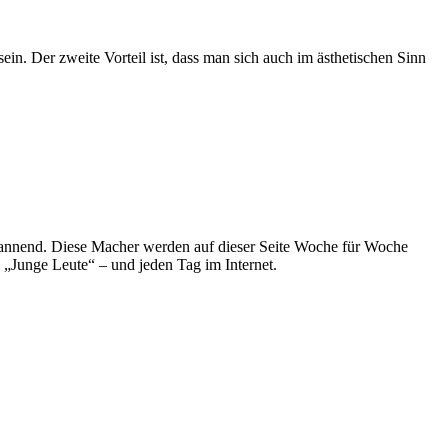
ein. Der zweite Vorteil ist, dass man sich auch im ästhetischen Sinn
spannend. Diese Macher werden auf dieser Seite Woche für Woche
e „Junge Leute“ – und jeden Tag im Internet.