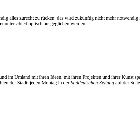
ändig alles zurecht zu rücken, das wird zukünftig nicht mehr notwendig s
ßenunterschied optisch ausgeglichen werden.
und im Umland mit ihren Ideen, mit ihren Projekten und ihrer Kunst 
chten der Stadt: jeden Montag in der
Süddeutschen Zeitung
auf der Seit