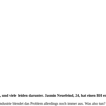
nd viele leiden darunter. Jasmin Neuefeind, 24, hat einen BH entw
dustrie blendet das Problem allerdings noch immer aus. Was also tun? 