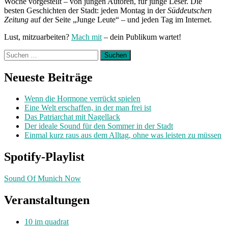
Woche vorgestellt – von jungen Autoren, für junge Leser. Die
besten Geschichten der Stadt: jeden Montag in der
Süddeutschen
Zeitung
auf der Seite „Junge Leute“ – und jeden Tag im Internet.
Lust, mitzuarbeiten?
Mach mit
– dein Publikum wartet!
Suchen
nach:
Neueste Beiträge
Wenn die Hormone verrückt spielen
Eine Welt erschaffen, in der man frei ist
Das Patriarchat mit Nagellack
Der ideale Sound für den Sommer in der Stadt
Einmal kurz raus aus dem Alltag, ohne was leisten zu müssen
Spotify-Playlist
Sound Of Munich Now
Veranstaltungen
10 im quadrat