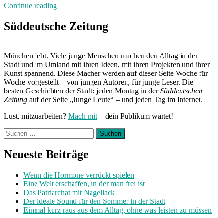
„Neuland“
Continue reading
Süddeutsche Zeitung
München lebt. Viele junge Menschen machen den Alltag in der
Stadt und im Umland mit ihren Ideen, mit ihren Projekten und ihrer
Kunst spannend. Diese Macher werden auf dieser Seite Woche für
Woche vorgestellt – von jungen Autoren, für junge Leser. Die
besten Geschichten der Stadt: jeden Montag in der
Süddeutschen
Zeitung
auf der Seite „Junge Leute“ – und jeden Tag im Internet.
Lust, mitzuarbeiten?
Mach mit
– dein Publikum wartet!
Suchen
nach:
Neueste Beiträge
Wenn die Hormone verrückt spielen
Eine Welt erschaffen, in der man frei ist
Das Patriarchat mit Nagellack
Der ideale Sound für den Sommer in der Stadt
Einmal kurz raus aus dem Alltag, ohne was leisten zu müssen