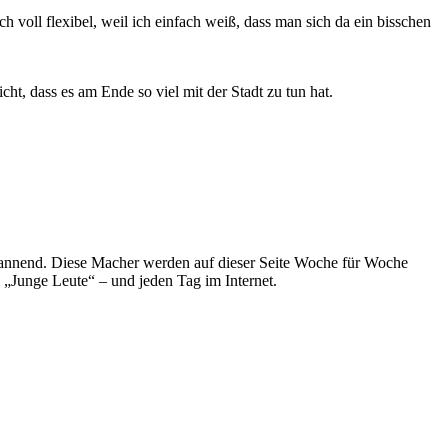
ch voll flexibel, weil ich einfach weiß, dass man sich da ein bisschen
t, dass es am Ende so viel mit der Stadt zu tun hat.
spannend. Diese Macher werden auf dieser Seite Woche für Woche
e „Junge Leute“ – und jeden Tag im Internet.