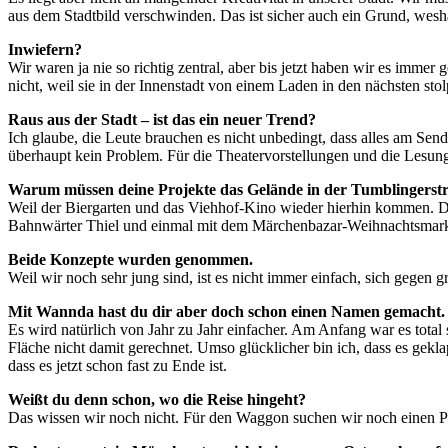
aus dem Stadtbild verschwinden. Das ist sicher auch ein Grund, wesha
Inwiefern?
Wir waren ja nie so richtig zentral, aber bis jetzt haben wir es immer 
nicht, weil sie in der Innenstadt von einem Laden in den nächsten sto
Raus aus der Stadt – ist das ein neuer Trend?
Ich glaube, die Leute brauchen es nicht unbedingt, dass alles am Sendl
überhaupt kein Problem. Für die Theatervorstellungen und die Lesungen
Warum müssen deine Projekte das Gelände in der Tumblingerstr
Weil der Biergarten und das Viehhof-Kino wieder hierhin kommen. D
Bahnwärter Thiel und einmal mit dem Märchenbazar-Weihnachtsmark
Beide Konzepte wurden genommen.
Weil wir noch sehr jung sind, ist es nicht immer einfach, sich gegen 
Mit Wannda hast du dir aber doch schon einen Namen gemacht.
Es wird natürlich von Jahr zu Jahr einfacher. Am Anfang war es total 
Fläche nicht damit gerechnet. Umso glücklicher bin ich, dass es gekla
dass es jetzt schon fast zu Ende ist.
Weißt du denn schon, wo die Reise hingeht?
Das wissen wir noch nicht. Für den Waggon suchen wir noch einen Pl