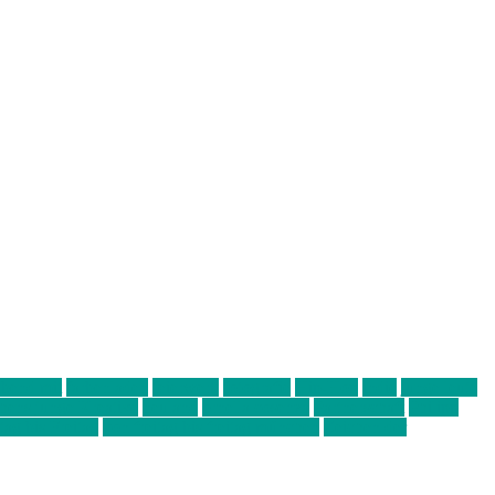
abend mit
farbenladen
feierwerk
fotografie
Hip-Hop
indie
junge leute
ens junge Kreative
neuland
ornella cosenza
Partnerschaft
Philipp
tag bis Freitag
von freitag bis freitag münchen
Zeichen der