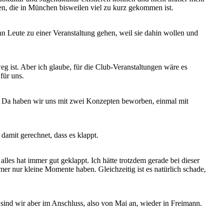
len, die in München bisweilen viel zu kurz gekommen ist.
 wenn Leute zu einer Veranstaltung gehen, weil sie dahin wollen und
weg ist. Aber ich glaube, für die Club-Veranstaltungen wäre es
für uns.
. Da haben wir uns mit zwei Konzepten beworben, einmal mit
damit gerechnet, dass es klappt.
alles hat immer gut geklappt. Ich hätte trotzdem gerade bei dieser
mer nur kleine Momente haben. Gleichzeitig ist es natürlich schade,
sind wir aber im Anschluss, also von Mai an, wieder in Freimann.