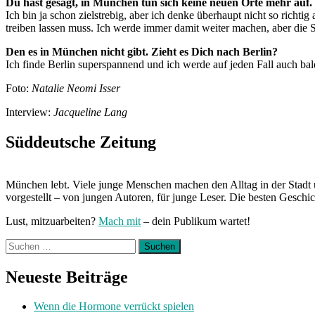
Du hast gesagt, in München tun sich keine neuen Orte mehr auf. 
Ich bin ja schon zielstrebig, aber ich denke überhaupt nicht so richtig
treiben lassen muss. Ich werde immer damit weiter machen, aber die Sa
Den es in München nicht gibt. Zieht es Dich nach Berlin?
Ich finde Berlin superspannend und ich werde auf jeden Fall auch bal
Foto:
Natalie Neomi Isser
Interview:
Jacqueline Lang
Süddeutsche Zeitung
München lebt. Viele junge Menschen machen den Alltag in der Stadt 
vorgestellt – von jungen Autoren, für junge Leser. Die besten Geschi
Lust, mitzuarbeiten?
Mach mit
– dein Publikum wartet!
Suchen
nach:
Neueste Beiträge
Wenn die Hormone verrückt spielen