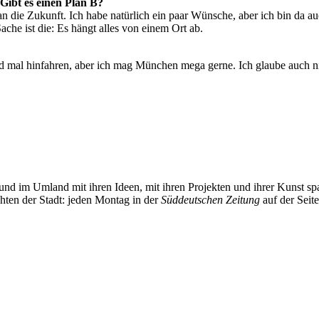
Gibt es einen Plan B?
 an die Zukunft. Ich habe natürlich ein paar Wünsche, aber ich bin da au
che ist die: Es hängt alles von einem Ort ab.
d mal hinfahren, aber ich mag München mega gerne. Ich glaube auch nich
und im Umland mit ihren Ideen, mit ihren Projekten und ihrer Kunst 
chten der Stadt: jeden Montag in der
Süddeutschen Zeitung
auf der Seit