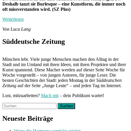
Deshalb tanzt sie Burlesque – eine Kunstform, die immer noch
oft missverstanden wird. (SZ Plus)
Weiterlesen
Von Luca Lang
Süddeutsche Zeitung
München lebt. Viele junge Menschen machen den Alltag in der
Stadt und im Umland mit ihren Ideen, mit ihren Projekten und ihrer
Kunst spannend. Diese Macher werden auf dieser Seite Woche für
Woche vorgestellt – von jungen Autoren, für junge Leser. Die
besten Geschichten der Stadt: jeden Montag in der
Süddeutschen
Zeitung
auf der Seite „Junge Leute“ – und jeden Tag im Internet.
Lust, mitzuarbeiten?
Mach mit
– dein Publikum wartet!
Suchen
nach:
Neueste Beiträge
Wenn die Hormone verrückt spielen