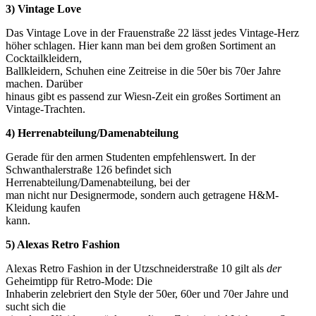
3) Vintage Love
Das Vintage Love in der Frauenstraße 22 lässt jedes Vintage-Herz
höher schlagen. Hier kann man bei dem großen Sortiment an
Cocktailkleidern,
Ballkleidern, Schuhen eine Zeitreise in die 50er bis 70er Jahre
machen. Darüber
hinaus gibt es passend zur Wiesn-Zeit ein großes Sortiment an
Vintage-Trachten.
4) Herrenabteilung/Damenabteilung
Gerade für den armen Studenten empfehlenswert. In der
Schwanthalerstraße 126 befindet sich
Herrenabteilung/Damenabteilung, bei der
man nicht nur Designermode, sondern auch getragene H&M-
Kleidung kaufen
kann.
5) Alexas Retro Fashion
Alexas Retro Fashion in der Utzschneiderstraße 10 gilt als
der
Geheimtipp für Retro-Mode: Die
Inhaberin zelebriert den Style der 50er, 60er und 70er Jahre und
sucht sich die