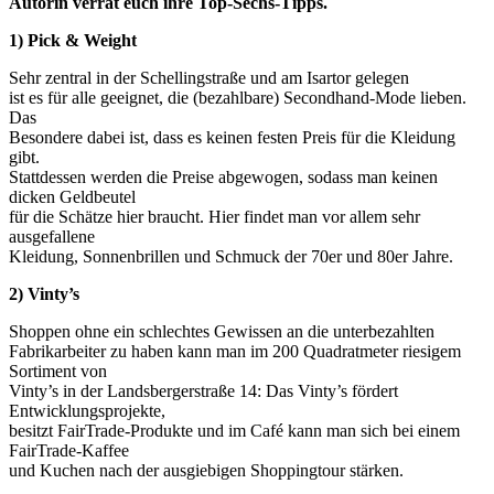
Autorin verrät euch ihre Top-Sechs-Tipps.
1) Pick & Weight
Sehr zentral in der Schellingstraße und am Isartor gelegen
ist es für alle geeignet, die (bezahlbare) Secondhand-Mode lieben.
Das
Besondere dabei ist, dass es keinen festen Preis für die Kleidung
gibt.
Stattdessen werden die Preise abgewogen, sodass man keinen
dicken Geldbeutel
für die Schätze hier braucht. Hier findet man vor allem sehr
ausgefallene
Kleidung, Sonnenbrillen und Schmuck der 70er und 80er Jahre.
2) Vinty’s
Shoppen ohne ein schlechtes Gewissen an die unterbezahlten
Fabrikarbeiter zu haben kann man im 200 Quadratmeter riesigem
Sortiment von
Vinty’s in der Landsbergerstraße 14: Das Vinty’s fördert
Entwicklungsprojekte,
besitzt FairTrade-Produkte und im Café kann man sich bei einem
FairTrade-Kaffee
und Kuchen nach der ausgiebigen Shoppingtour stärken.