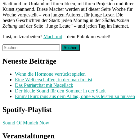
Stadt und im Umland mit ihren Ideen, mit ihren Projekten und ihrer
Kunst spannend. Diese Macher werden auf dieser Seite Woche für
Woche vorgestellt – von jungen Autoren, für junge Leser. Die
besten Geschichten der Stadt: jeden Montag in der
Süddeutschen
Zeitung
auf der Seite „Junge Leute“ – und jeden Tag im Internet.
Lust, mitzuarbeiten?
Mach mit
– dein Publikum wartet!
Suchen
nach:
Neueste Beiträge
Wenn die Hormone verrückt spielen
Eine Welt erschaffen, in der man frei ist
Das Patriarchat mit Nagellack
Der ideale Sound für den Sommer in der Stadt
Einmal kurz raus aus dem Alltag, ohne was leisten zu müssen
Spotify-Playlist
Sound Of Munich Now
Veranstaltungen