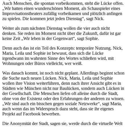
Auch Menschen, die spontan vorbeikommen, steht die Lücke offen.
„Wir hatten einen wunderschönen Moment, als Schauspieler eines
Improvisationstheaters zufällig vorbeikamen und plötzlich anfingen
zu spielen. Die kommen jetzt jeden Dienstag“, sagt Nick.
Weiter als zum nächsten Dienstag wollen die vier auch nicht
denken. Sie reden im Moment nicht über die Zukunft, dafür ist gar
keine Zeit „Wir leben in der Gegenwart“, sagt Sophie.
Denn auch das ist ein Teil des Konzepts: temporäre Nutzung. Nick,
Maria, Leila und Sophie ist bewusst, dass sich die Lücke
irgendwann im wahrsten Sinne des Wortes schließen wird, mit
Wohnungen oder Büros vielleicht, wer weiß.
Was danach kommt, ist noch nicht geplant. Allerdings beginnt schon
die Suche nach neuen Lücken. Nick, Maria, Leila und Sophie
wollen ihre Vision weiterführen, denn nach ihrer Ansicht gibt es in
Städten wie München nicht nur Baulücken, sondern auch Lücken in
der Gesellschaft. Die Menschen liefen oft alleine durch die Stadt,
ohne von der Existenz oder den Erfahrungen der anderen zu wissen.
„Wir sind auch ein bisschen gegen soziale Netzwerke“, sagt Maria,
auch wenn das im Widerspruch dazu steht, dass sie ihr eigenes
Projekt auf Facebook bewerben.
Die Anonymität der Stadt, sagen sie, werde durch die virtuelle Welt