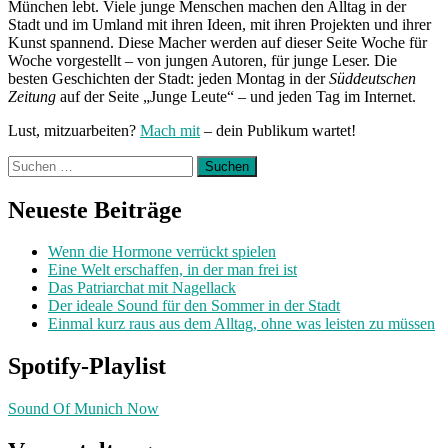
München lebt. Viele junge Menschen machen den Alltag in der
Stadt und im Umland mit ihren Ideen, mit ihren Projekten und ihrer
Kunst spannend. Diese Macher werden auf dieser Seite Woche für
Woche vorgestellt – von jungen Autoren, für junge Leser. Die
besten Geschichten der Stadt: jeden Montag in der
Süddeutschen
Zeitung
auf der Seite „Junge Leute“ – und jeden Tag im Internet.
Lust, mitzuarbeiten?
Mach mit
– dein Publikum wartet!
Suchen
nach:
Neueste Beiträge
Wenn die Hormone verrückt spielen
Eine Welt erschaffen, in der man frei ist
Das Patriarchat mit Nagellack
Der ideale Sound für den Sommer in der Stadt
Einmal kurz raus aus dem Alltag, ohne was leisten zu müssen
Spotify-Playlist
Sound Of Munich Now