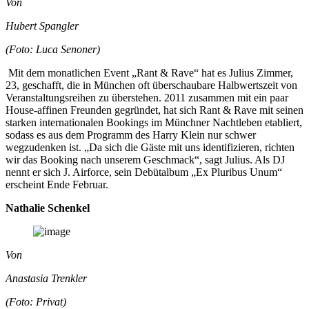
Von
Hubert Spangler
(Foto: Luca Senoner)
Mit dem monatlichen Event „Rant & Rave“ hat es Julius Zimmer,
23, geschafft, die in München oft überschaubare Halbwertszeit von
Veranstaltungsreihen zu überstehen. 2011 zusammen mit ein paar
House-affinen Freunden gegründet, hat sich Rant & Rave mit seinen
starken internationalen Bookings im Münchner Nachtleben etabliert,
sodass es aus dem Programm des Harry Klein nur schwer
wegzudenken ist. „Da sich die Gäste mit uns identifizieren, richten
wir das Booking nach unserem Geschmack“, sagt Julius. Als DJ
nennt er sich J. Airforce, sein Debütalbum „Ex Pluribus Unum“
erscheint Ende Februar.
Nathalie Schenkel
Von
Anastasia Trenkler
(Foto: Privat)