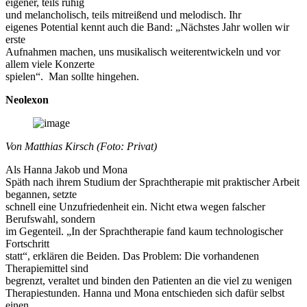
eigener, teils ruhig
und melancholisch, teils mitreißend und mel
odisch. Ihr
eigenes Potential kennt auch die Band: „Nächstes Jahr wollen wir
erste
Aufnahmen machen, uns musikalisch weiterentwickeln und vor
allem viele Konzerte
spielen“. Man sollte hingehen.
Neolexon
Von Matthias Kirsch (Foto: Privat)
Als Hanna Jakob und Mona
Späth nach ihrem Studium der Sprachtherapie mit praktischer Arbeit
begannen, setzte
schnell eine Unzufriedenheit ein. Nicht etwa wegen falscher
Berufswahl, sondern
im Gegenteil. „In der Sprachtherapie fand kaum technologischer
Fortschritt
statt“, erklären die Beiden. Das Problem: Die vorhandenen
Therapiemittel sind
begrenzt, veraltet und binden den Patienten an die viel zu wenigen
Therapiestunden. Hanna und Mona entschieden sich dafür selbst
einen