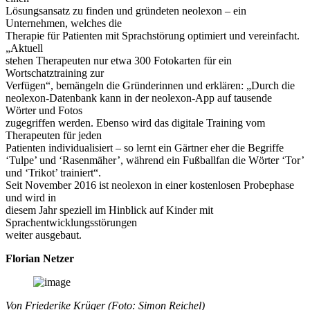
Lösungsansatz zu finden und gründeten neolexon – ein
Unternehmen, welches die
Therapie für Patienten mit Sprachstörung optimiert und vereinfacht.
„Aktuell
stehen Therapeuten nur etwa 300 Fotokarten für ein
Wortschatztraining zur
Verfügen“, bemängeln die Gründerinnen und erklären: „Durch die
neolexon-Datenbank kann in der neolexon-App auf tausende
Wörter und Fotos
zugegriffen werden. Ebenso wird das digitale Training vom
Therapeuten für jeden
Patienten individualisiert – so lernt ein Gärtner eher die Begriffe
‘Tulpe’ und ‘Rasenmäher’, während ein Fußballfan die Wörter ‘Tor’
und ‘Trikot’ trainiert“.
Seit November 2016 ist neolexon in einer kostenlosen Probephase
und wird in
diesem Jahr speziell im Hinblick auf Kinder mit
Sprachentwicklungsstörungen
weiter ausgebaut.
Florian Netzer
Von Friederike Krüger (Foto: Simon Reichel)