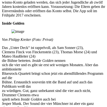
wismo-Konto geladen werden, das sich jeder Jugendliche ab zwölf
Jahren kostenlos eröffnen kann. Voraussetzung: Die Eltern geben ihr
Einverständnis oder eröffnen das Konto selbst. Die App soll im
Frühjahr 2017 erscheinen.
Inside Golden
Von Philipp Kreiter (Foto: Privat)
Das „Unter Deck“ ist rappelvoll, als Sam Sonner (23),
Clemens Finck von Finckenstein (23), Thomas Morse (24) und
Mateo Haußleiter (24)
die Bühne betreten.
Inside Golden
nennen
sich die vier und es gibt sie erst seit wenigen Monaten. Aber das
ambitionierte
Bluesrock-Quartett bringt schon jetzt ein abendfüllendes Programm
auf die
Bühne. Erstaunlich souverän tritt die Band auf und auch das
Publikum weiß das
zu würdigen. Gut, ganz unbekannt sind die vier auch nicht,
Drummer Clemens etwa
spielt neben
Inside Golden
auch bei
Jesper Munk. Der Sound der vier Münchner ist aber ein ganz