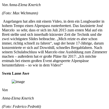
Von Anna-Elena Knerich
(Foto: Max Wichmann)
Angefangen hat alles mit einem Video, in dem ein Longboarder in
hohem Tempo einen Alpenpass runterbrettert. Das faszinierte José
Marcelo so sehr, dass er sich im Juli 2015 zum ersten Mal auf ein
Brett stellte und sich innerhalb kürzester Zeit die Technik und die
zwei wichtigsten Slides beibrachte. „Mich reizte es aber schon
immer, richtig schnell zu fahren“, sagt der heute 17-Jährige, darum
konzentrierte er sich auf Downhill, schnelles Bergabfahren. Nach
seinem Schulabschluss will Marcelo eine Ausbildung zum Zimmerer
machen – außerdem hat er große Pläne für 2017: „Ich möchte
erstmals bei einem großen Event abgesperrte Alpenpässe
herunterfahren – so wie in dem Video!“
Swen Lasse Awe
Von
Anna-Elena Knerich
(Foto: Federico Pedrotti)