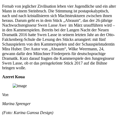
Fernab von jeglicher Zivilisation leben vier Jugendliche und ein alter
Mann in einem Steinbruch. Die Stimmung ist postapokalyptisch,
nach und nach kristallisieren sich Machtstrukturen zwischen ihnen
heraus. Darum geht es in dem Stück „Abraum“, das der 26-jährige
Nachwuchsregisseur Swen Lasse Awe im März uraufführen wird –
in den Kammerspielen. Bereits bei der Langen Nacht der Neuen
Dramatik 2016 hatte Swen Lasse in seinem letzten Jahr an der Otto-
Falckenberg-Schule die Lesung des Stücks arrangiert: mit fünf
Schauspielern von den Kammerspielen und der Schauspielstudentin
Mira Huber. Der Autor von „Abraum“, Wilke Weermann, 24,
gewann dafür den Münchner Förderpreis für deutschsprachige
Dramatik. Kurz darauf fragten die Kammerspiele den Jungregisseur
Swen Lasse, ob er das preisgekrönte Stück 2017 auf die Bühne
bringen wolle.
Azeret Koua
Von
Marina Sprenger
(Foto: Karina Garosa Design)