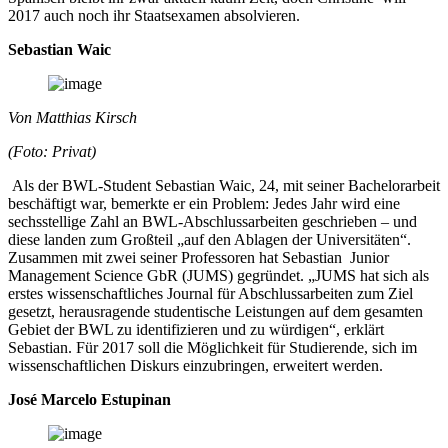
2017 auch noch ihr Staatsexamen absolvieren.
Sebastian Waic
Von Matthias Kirsch
(Foto: Privat)
Als der BWL-Student Sebastian Waic, 24, mit seiner Bachelorarbeit
beschäftigt war, bemerkte er ein Problem: Jedes Jahr wird eine
sechsstellige Zahl an BWL-Abschlussarbeiten geschrieben – und
diese landen zum Großteil „auf den Ablagen der Universitäten“.
Zusammen mit zwei seiner Professoren hat Sebastian Junior
Management Science GbR (JUMS) gegründet. „JUMS hat sich als
erstes wissenschaftliches Journal für Abschlussarbeiten zum Ziel
gesetzt, herausragende studentische Leistungen auf dem gesamten
Gebiet der BWL zu identifizieren und zu würdigen“, erklärt
Sebastian. Für 2017 soll die Möglichkeit für Studierende, sich im
wissenschaftlichen Diskurs einzubringen, erweitert werden.
José Marcelo Estupinan