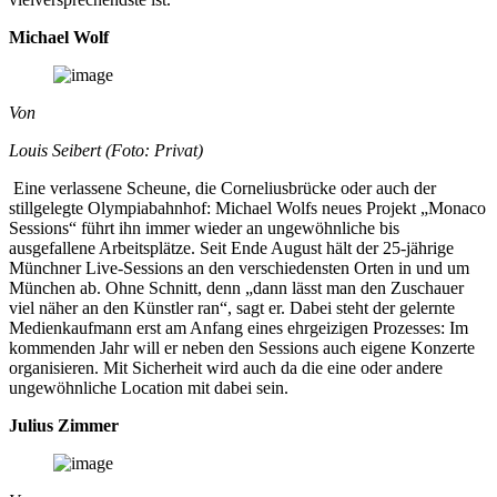
Michael Wolf
Von
Louis Seibert (Foto: Privat)
Eine verlassene Scheune, die Corneliusbrücke oder auch der
stillgelegte Olympiabahnhof: Michael Wolfs neues Projekt „Monaco
Sessions“ führt ihn immer wieder an ungewöhnliche bis
ausgefallene Arbeitsplätze. Seit Ende August hält der 25-jährige
Münchner Live-Sessions an den verschiedensten Orten in und um
München ab. Ohne Schnitt, denn „dann lässt man den Zuschauer
viel näher an den Künstler ran“, sagt er. Dabei steht der gelernte
Medienkaufmann erst am Anfang eines ehrgeizigen Prozesses: Im
kommenden Jahr will er neben den Sessions auch eigene Konzerte
organisieren. Mit Sicherheit wird auch da die eine oder andere
ungewöhnliche Location mit dabei sein.
Julius Zimmer