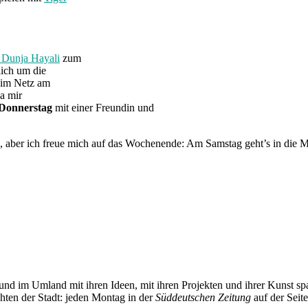
 Dunja Hayali
zum
lich um die
 im Netz am
a mir
Donnerstag
mit einer Freundin und
o, aber ich freue mich auf das Wochenende: Am Samstag geht’s in die M
und im Umland mit ihren Ideen, mit ihren Projekten und ihrer Kunst 
chten der Stadt: jeden Montag in der
Süddeutschen Zeitung
auf der Seit