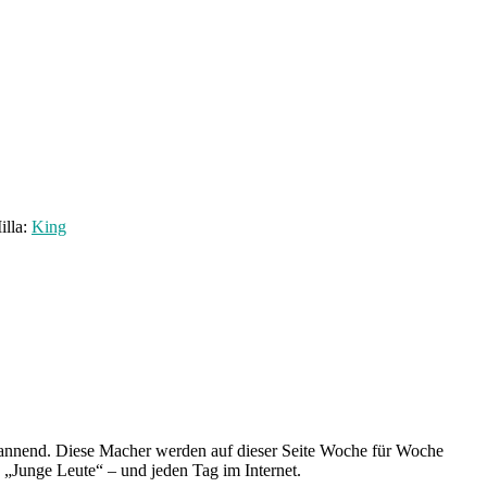
illa:
King
spannend. Diese Macher werden auf dieser Seite Woche für Woche
e „Junge Leute“ – und jeden Tag im Internet.