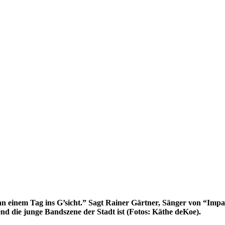
an einem Tag ins G’sicht.” Sagt Rainer Gärtner, Sänger von “Impal
d die junge Bandszene der Stadt ist (Fotos: Käthe deKoe).