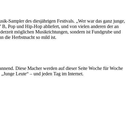
ik-Sampler des diesjährigen Festivals. „Wer war das ganz junge,
 B, Pop und Hip-Hop abliefert, und von vielen anderen der an
 derzeit möglichen Musikrichtungen, sondern ist Fundgrube und
n die Herbstnacht so mild ist.
spannend. Diese Macher werden auf dieser Seite Woche für Woche
e „Junge Leute“ – und jeden Tag im Internet.