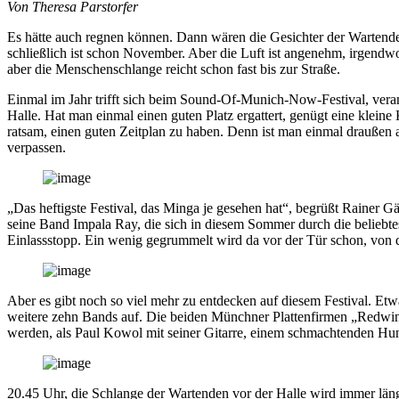
Von Theresa Parstorfer
Es hätte auch regnen können. Dann wären die Gesichter der Wartenden
schließlich ist schon November. Aber die Luft ist angenehm, irgendw
aber die Menschenschlange reicht schon fast bis zur Straße.
Einmal im Jahr trifft sich beim Sound-Of-Munich-Now-Festival, vera
Halle. Hat man einmal einen guten Platz ergattert, genügt eine klei
ratsam, einen guten Zeitplan zu haben. Denn ist man einmal draußen 
verpassen.
„Das heftigste Festival, das Minga je gesehen hat“, begrüßt Rainer 
seine Band Impala Ray, die sich in diesem Sommer durch die beliebte
Einlassstopp. Ein wenig gegrummelt wird da vor der Tür schon, von 
Aber es gibt noch so viel mehr zu entdecken auf diesem Festival. E
weitere zehn Bands auf. Die beiden Münchner Plattenfirmen „Redwin
werden, als Paul Kowol mit seiner Gitarre, einem schmachtenden Hund
20.45 Uhr, die Schlange der Wartenden vor der Halle wird immer läng