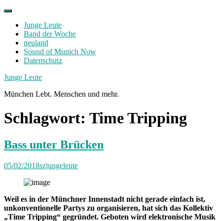
Skip
to
Junge Leute
content
Band der Woche
neuland
Sound of Munich Now
Datenschutz
Facebook
Twitter
Instagram
Junge Leute
München Lebt. Menschen und mehr.
Schlagwort:
Time Tripping
Bass unter Brücken
05/02/2018
szjungeleute
Weil es in der Münchner Innenstadt nicht gerade einfach ist,
unkonventionelle Partys zu organisieren, hat sich das Kollektiv
„Time Tripping“ gegründet. Geboten wird elektronische Musik