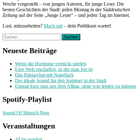
Woche vorgestellt – von jungen Autoren, für junge Leser. Die
besten Geschichten der Stadt: jeden Montag in der
Süddeutschen
Zeitung
auf der Seite „Junge Leute“ – und jeden Tag im Internet.
Lust, mitzuarbeiten?
Mach mit
– dein Publikum wartet!
Suchen
nach:
Neueste Beiträge
Wenn die Hormone verrückt spielen
Eine Welt erschaffen, in der man frei ist
Das Patriarchat mit Nagellack
Der ideale Sound für den Sommer in der Stadt
Einmal kurz raus aus dem Alltag, ohne was leisten zu müssen
Spotify-Playlist
Sound Of Munich Now
Veranstaltungen
10 im quadrat