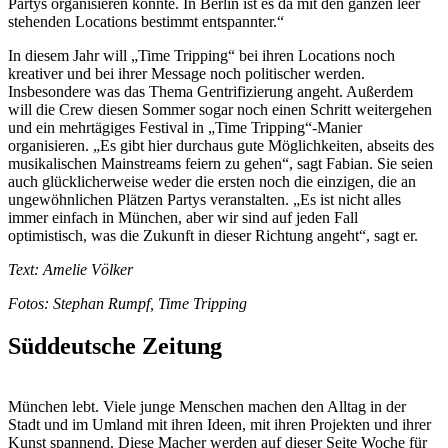
Partys organisieren könnte. In Berlin ist es da mit den ganzen leer
stehenden Locations bestimmt entspannter.“
In diesem Jahr will „Time Tripping“ bei ihren Locations noch
kreativer und bei ihrer Message noch politischer werden.
Insbesondere was das Thema Gentrifizierung angeht. Außerdem
will die Crew diesen Sommer sogar noch einen Schritt weitergehen
und ein mehrtägiges Festival in „Time Tripping“-Manier
organisieren. „Es gibt hier durchaus gute Möglichkeiten, abseits des
musikalischen Mainstreams feiern zu gehen“, sagt Fabian. Sie seien
auch glücklicherweise weder die ersten noch die einzigen, die an
ungewöhnlichen Plätzen Partys veranstalten. „Es ist nicht alles
immer einfach in München, aber wir sind auf jeden Fall
optimistisch, was die Zukunft in dieser Richtung angeht“, sagt er.
Text: Amelie Völker
Fotos: Stephan Rumpf, Time Tripping
Süddeutsche Zeitung
München lebt. Viele junge Menschen machen den Alltag in der
Stadt und im Umland mit ihren Ideen, mit ihren Projekten und ihrer
Kunst spannend. Diese Macher werden auf dieser Seite Woche für