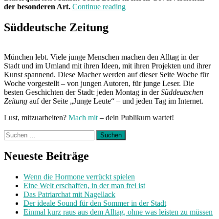
„Neuland“
der besonderen Art.
Continue reading
Süddeutsche Zeitung
München lebt. Viele junge Menschen machen den Alltag in der
Stadt und im Umland mit ihren Ideen, mit ihren Projekten und ihrer
Kunst spannend. Diese Macher werden auf dieser Seite Woche für
Woche vorgestellt – von jungen Autoren, für junge Leser. Die
besten Geschichten der Stadt: jeden Montag in der
Süddeutschen
Zeitung
auf der Seite „Junge Leute“ – und jeden Tag im Internet.
Lust, mitzuarbeiten?
Mach mit
– dein Publikum wartet!
Suchen
nach:
Neueste Beiträge
Wenn die Hormone verrückt spielen
Eine Welt erschaffen, in der man frei ist
Das Patriarchat mit Nagellack
Der ideale Sound für den Sommer in der Stadt
Einmal kurz raus aus dem Alltag, ohne was leisten zu müssen