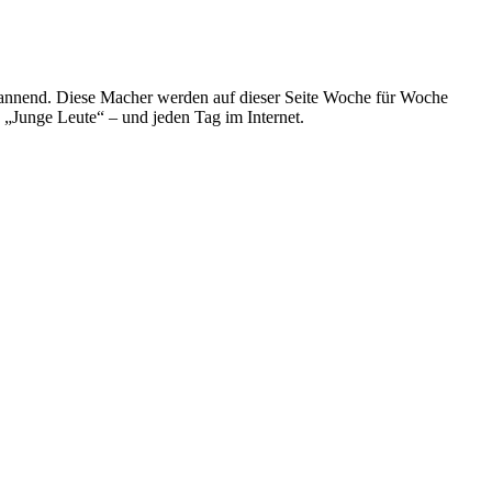
spannend. Diese Macher werden auf dieser Seite Woche für Woche
e „Junge Leute“ – und jeden Tag im Internet.