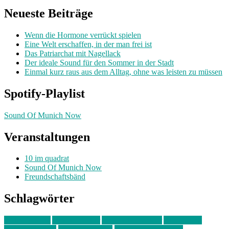
Neueste Beiträge
Wenn die Hormone verrückt spielen
Eine Welt erschaffen, in der man frei ist
Das Patriarchat mit Nagellack
Der ideale Sound für den Sommer in der Stadt
Einmal kurz raus aus dem Alltag, ohne was leisten zu müssen
Spotify-Playlist
Sound Of Munich Now
Veranstaltungen
10 im quadrat
Sound Of Munich Now
Freundschaftsbänd
Schlagwörter
10 im Quadrat
Amelie Völker
Anastasia Trenkler
Ausstellung