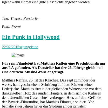
irgendwann einmal eine gute Geschichte abgeben werden.
Text: Theresa Parstorfer
Foto: Privat
Ein Punk in Hollywood
22/02/2016
szjungeleute
Für sein Filmdebüt hat Matthias Raffeis eine Produktionsfirma
aus LA gefunden. Als Darsteller hat der 26-Jährige gleich mal
eine deutsche Musik-Größe angefragt.
Matthias Raffeis, 26, ist das Klischee. Das sagt zumindest der
weiße, handgeschriebene Schriftzug auf dem Rücken seiner
Lederjacke. Matthias sitzt in der gleißenden Wintersonne vor dem
dunkelgelben Holz des runden Hangers, in dem sich die Kulissen
der „Unendlichen Geschichte“ verbergen. Hier, auf dem Gelände
der Bavaria-Filmstudios, hat Matthias Filmregie studiert. Vor
beinahe zwei Jahren hat er das Studium an der privaten