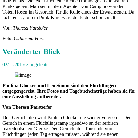
Individuals“ vielleicht auch eine kleine Hommage an die wahren
Punks geben: Man sei mit dem Agenten von Campino von den
Toten Hosen im Gespräch, für die Rolle eines der Erwachsenen. Da
lacht er. Ja, für ein Punk-Kind wäre der leider schon zu alt.
Von:
Theresa Parstofer
Foto:
Catherina Hess
Veränderter Blick
02/11/2015
szjungeleute
Paulina Glocker und Leo Simon sind den Flüchtlingen
entgegengereist. Ihre Fotos und Tagebucheinträge haben sie für
eine Ausstellung aufbereitet.
Von Theresa Parstorfer
Den Geruch, den wird Paulina Glocker nie wieder vergessen. Den
Geruch in einem Flüchtlingscamp irgendwo an der serbisch-
mazedonischen Grenze. Den Geruch, den Tausende von
Flüchtlingen jeden Tag ertragen müssen, während sie neben