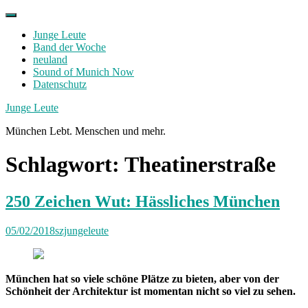
Skip
to
Junge Leute
content
Band der Woche
neuland
Sound of Munich Now
Datenschutz
Facebook
Twitter
Instagram
Junge Leute
München Lebt. Menschen und mehr.
Schlagwort:
Theatinerstraße
250 Zeichen Wut: Hässliches München
05/02/2018
szjungeleute
München hat so viele schöne Plätze zu bieten, aber von der
Schönheit der Architektur ist momentan nicht so viel zu sehen.