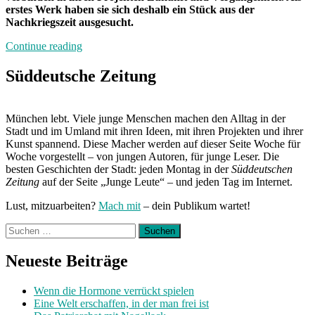
erstes Werk haben sie sich deshalb ein Stück aus der
Nachkriegszeit ausgesucht.
„Neuland“
Continue reading
Süddeutsche Zeitung
München lebt. Viele junge Menschen machen den Alltag in der
Stadt und im Umland mit ihren Ideen, mit ihren Projekten und ihrer
Kunst spannend. Diese Macher werden auf dieser Seite Woche für
Woche vorgestellt – von jungen Autoren, für junge Leser. Die
besten Geschichten der Stadt: jeden Montag in der
Süddeutschen
Zeitung
auf der Seite „Junge Leute“ – und jeden Tag im Internet.
Lust, mitzuarbeiten?
Mach mit
– dein Publikum wartet!
Suchen
nach:
Neueste Beiträge
Wenn die Hormone verrückt spielen
Eine Welt erschaffen, in der man frei ist