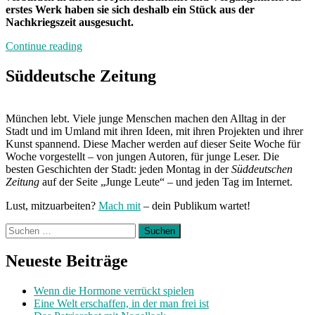
erstes Werk haben sie sich deshalb ein Stück aus der
Nachkriegszeit ausgesucht.
„Neuland“
Continue reading
Süddeutsche Zeitung
München lebt. Viele junge Menschen machen den Alltag in der
Stadt und im Umland mit ihren Ideen, mit ihren Projekten und ihrer
Kunst spannend. Diese Macher werden auf dieser Seite Woche für
Woche vorgestellt – von jungen Autoren, für junge Leser. Die
besten Geschichten der Stadt: jeden Montag in der
Süddeutschen
Zeitung
auf der Seite „Junge Leute“ – und jeden Tag im Internet.
Lust, mitzuarbeiten?
Mach mit
– dein Publikum wartet!
Suchen
nach:
Neueste Beiträge
Wenn die Hormone verrückt spielen
Eine Welt erschaffen, in der man frei ist