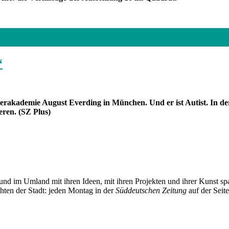
“
terakademie August Everding in München. Und er ist Autist. In d
eren. (SZ Plus)
und im Umland mit ihren Ideen, mit ihren Projekten und ihrer Kunst 
chten der Stadt: jeden Montag in der
Süddeutschen Zeitung
auf der Seit