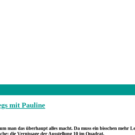
gs mit Pauline
m man das überhaupt alles macht. Da muss ein bisschen mehr Leb
he: die Vernissage der Ausstellung 10 im Quadrat.