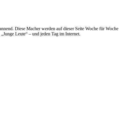
spannend. Diese Macher werden auf dieser Seite Woche für Woche
e „Junge Leute“ – und jeden Tag im Internet.