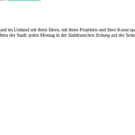
der
Woche:
Oakhands“
und im Umland mit ihren Ideen, mit ihren Projekten und ihrer Kunst 
chten der Stadt: jeden Montag in der
Süddeutschen Zeitung
auf der Seit