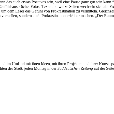
kann das auch etwas Positives sein, weil eine Pause ganz gut sein kann.“
 Gefühlsausbrüche, Fotos, Texte und weiße Seiten wechseln sich ab. Fr
m dem Leser das Gefühl von Prokrastination zu vermitteln. Gleichzeit
m vorstellen, sondern auch Prokrastination erlebbar machen. „Der Ra
und im Umland mit ihren Ideen, mit ihren Projekten und ihrer Kunst 
chten der Stadt: jeden Montag in der
Süddeutschen Zeitung
auf der Seit