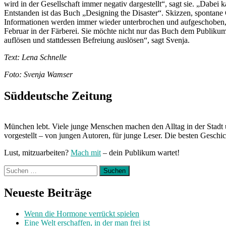
wird in der Gesellschaft immer negativ dargestellt“, sagt sie. „Dabei 
Entstanden ist das Buch „Designing the Disaster“. Skizzen, spontane
Informationen werden immer wieder unterbrochen und aufgeschoben, u
Februar in der Färberei. Sie möchte nicht nur das Buch dem Publiku
auflösen und stattdessen Befreiung auslösen“, sagt Svenja.
Text: Lena Schnelle
Foto: Svenja Wamser
Süddeutsche Zeitung
München lebt. Viele junge Menschen machen den Alltag in der Stadt 
vorgestellt – von jungen Autoren, für junge Leser. Die besten Geschi
Lust, mitzuarbeiten?
Mach mit
– dein Publikum wartet!
Suchen
nach:
Neueste Beiträge
Wenn die Hormone verrückt spielen
Eine Welt erschaffen, in der man frei ist