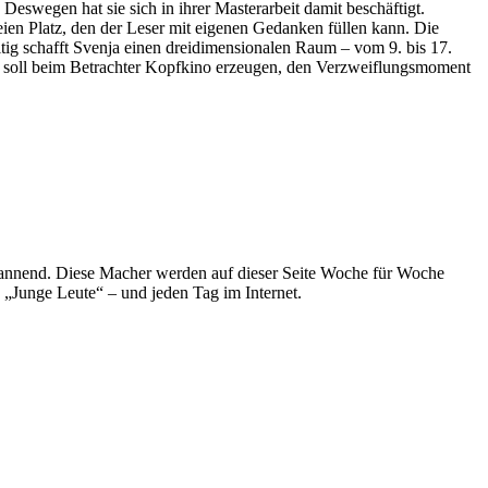
 Deswegen hat sie sich in ihrer Masterarbeit damit beschäftigt.
eien Platz, den der Leser mit eigenen Gedanken füllen kann. Die
ig schafft Svenja einen dreidimensionalen Raum – vom 9. bis 17.
um soll beim Betrachter Kopfkino erzeugen, den Verzweiflungsmoment
spannend. Diese Macher werden auf dieser Seite Woche für Woche
e „Junge Leute“ – und jeden Tag im Internet.