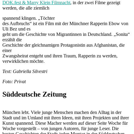
DOK.fest & Marry Klein Filmnacht
, in der zwei Filme gezeigt
werden, die alle ziemlich
spannend klingen. „Töchter
des Aufbruchs“ ist ein Film mit der Münchner Rapperin Ebow von
Uli Bez und es
geht um die Geschichte von Migrantinnen in Deutschland. „Sonita“
erzählt die
Geschichte der gleichnamigen Protagonistin aus Afghanistan, die
einer
Zwangsheirat entgeht und ihren Traum, Rapperin zu werden,
verwirklichen möchte.
Text: Gabriella Silvestri
Foto: Privat
Süddeutsche Zeitung
München lebt. Viele junge Menschen machen den Alltag in der
Stadt und im Umland mit ihren Ideen, mit ihren Projekten und ihrer
Kunst spannend. Diese Macher werden auf dieser Seite Woche für
Woche vorgestellt – von jungen Autoren, für junge Leser. Die
besten Geschichten der Stadt: jeden Montag in der
Süddeutschen