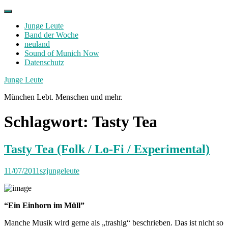
Skip
to
Junge Leute
content
Band der Woche
neuland
Sound of Munich Now
Datenschutz
Facebook
Twitter
Instagram
Junge Leute
München Lebt. Menschen und mehr.
Schlagwort:
Tasty Tea
Tasty Tea (Folk / Lo-Fi / Experimental)
11/07/2011
szjungeleute
“Ein Einhorn im Müll”
Manche Musik wird gerne als „trashig“ beschrieben. Das ist nicht so