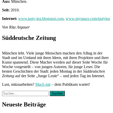
Aus:
München.
Seit:
2010.
Internet:
www.tasty-tea.blogspot.com
,
www.myspace.com/tastytea
Von Rita Argauer
Süddeutsche Zeitung
München lebt. Viele junge Menschen machen den Alltag in der
Stadt und im Umland mit ihren Ideen, mit ihren Projekten und ihrer
Kunst spannend. Diese Macher werden auf dieser Seite Woche für
Woche vorgestellt – von jungen Autoren, für junge Leser. Die
besten Geschichten der Stadt: jeden Montag in der
Süddeutschen
Zeitung
auf der Seite „Junge Leute“ – und jeden Tag im Internet.
Lust, mitzuarbeiten?
Mach mit
– dein Publikum wartet!
Suchen
nach:
Neueste Beiträge