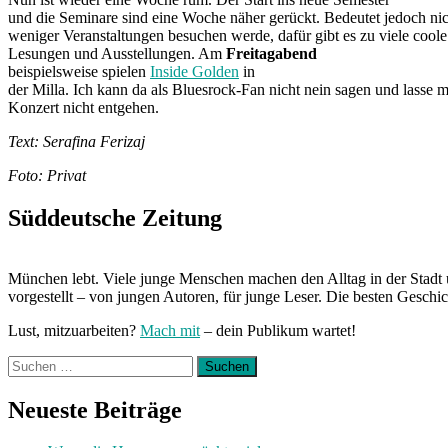
und die Seminare sind eine Woche näher gerückt. Bedeutet jedoch nich
weniger Veranstaltungen besuchen werde, dafür gibt es zu viele cool
Lesungen und Ausstellungen. Am
Freitagabend
beispielsweise spielen
Inside Golden
in
der Milla. Ich kann da als Bluesrock-Fan nicht nein sagen und lasse m
Konzert nicht entgehen.
Text: Serafina Ferizaj
Foto: Privat
Süddeutsche Zeitung
München lebt. Viele junge Menschen machen den Alltag in der Stadt 
vorgestellt – von jungen Autoren, für junge Leser. Die besten Geschi
Lust, mitzuarbeiten?
Mach mit
– dein Publikum wartet!
Suchen
nach:
Neueste Beiträge