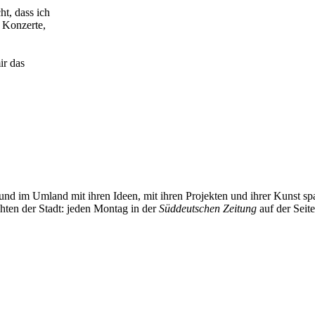
t, dass ich
e Konzerte,
ir das
und im Umland mit ihren Ideen, mit ihren Projekten und ihrer Kunst 
chten der Stadt: jeden Montag in der
Süddeutschen Zeitung
auf der Seit