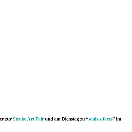
ter zur
Stroke Art Fair
und am Dienstag zu “
souls x faces
” im