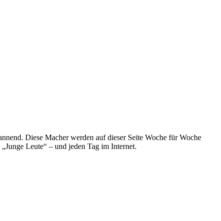
spannend. Diese Macher werden auf dieser Seite Woche für Woche
e „Junge Leute“ – und jeden Tag im Internet.