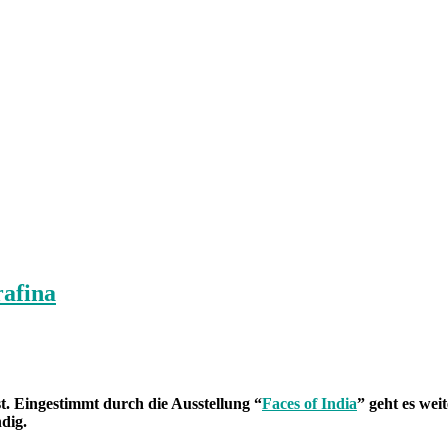
rafina
t. Eingestimmt durch die Ausstellung “
Faces of India
” geht es wei
dig.