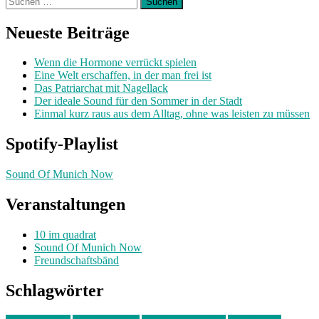
nach:
Neueste Beiträge
Wenn die Hormone verrückt spielen
Eine Welt erschaffen, in der man frei ist
Das Patriarchat mit Nagellack
Der ideale Sound für den Sommer in der Stadt
Einmal kurz raus aus dem Alltag, ohne was leisten zu müssen
Spotify-Playlist
Sound Of Munich Now
Veranstaltungen
10 im quadrat
Sound Of Munich Now
Freundschaftsbänd
Schlagwörter