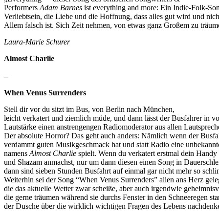
Performers
Adam Barnes
ist everything and more: Ein Indie-Folk-So
Verliebtsein, die Liebe und die Hoffnung, dass alles gut wird und nich
Allem falsch ist. Sich Zeit nehmen, von etwas ganz Großem zu träum
Laura-Marie Schurer
Almost Charlie
–
When Venus Surrenders
Stell dir vor du sitzt im Bus, von Berlin nach München,
leicht verkatert und ziemlich müde, und dann lässt der Busfahrer in vo
Lautstärke einen anstrengengen Radiomoderator aus allen Lautspreche
Der absolute Horror? Das geht auch anders: Nämlich wenn der Busfa
verdammt guten Musikgeschmack hat und statt Radio eine unbekannt
namens
Almost Charlie
spielt. Wenn du verkatert erstmal dein Handy 
und Shazam anmachst, nur um dann diesen einen Song in Dauerschlei
dann sind sieben Stunden Busfahrt auf einmal gar nicht mehr so schl
Weiterhin sei der Song “When Venus Surrenders” allen ans Herz gele
die das aktuelle Wetter zwar scheiße, aber auch irgendwie geheimnisv
die gerne träumen während sie durchs Fenster in den Schneeregen star
der Dusche über die wirklich wichtigen Fragen des Lebens nachdenk