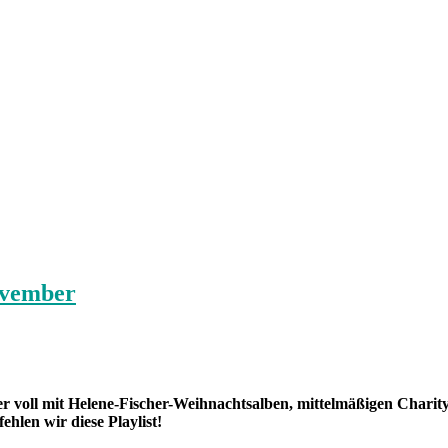
ovember
ieder voll mit Helene-Fischer-Weihnachtsalben, mittelmäßigen Char
hlen wir diese Playlist!