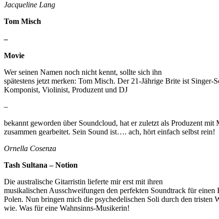
Jacqueline Lang
Tom Misch
–
Movie
Wer seinen Namen noch nicht kennt, sollte sich ihn
spätestens jetzt merken: Tom Misch. Der 21-Jährige Brite ist Singer-S
Komponist, Violinist, Produzent und DJ
–
bekannt geworden über Soundcloud, hat er zuletzt als Produzent mi
zusammen gearbeitet. Sein Sound ist…. ach, hört einfach selbst rein!
Ornella Cosenza
Tash Sultana – Notion
Die australische Gitarristin lieferte mir erst mit ihren
musikalischen Ausschweifungen den perfekten Soundtrack für einen 
Polen. Nun bringen mich die psychedelischen Soli durch den tristen 
wie. Was für eine Wahnsinns-Musikerin!