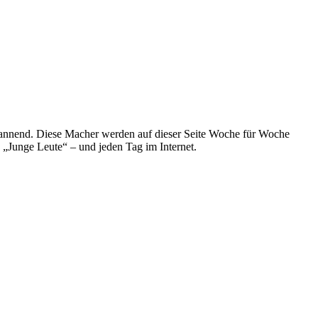
spannend. Diese Macher werden auf dieser Seite Woche für Woche
e „Junge Leute“ – und jeden Tag im Internet.