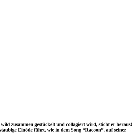
ild zusammen gestückelt und collagiert wird, sticht er heraus!
e staubige Einöde führt, wie in dem Song “Racoon”, auf seiner