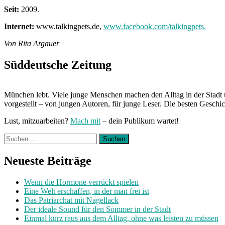
Seit:
2009.
Internet:
www.talkingpets.de,
www.facebook.com/talkingpets.
Von Rita Argauer
Süddeutsche Zeitung
München lebt. Viele junge Menschen machen den Alltag in der Stadt 
vorgestellt – von jungen Autoren, für junge Leser. Die besten Geschi
Lust, mitzuarbeiten?
Mach mit
– dein Publikum wartet!
Suchen
nach:
Neueste Beiträge
Wenn die Hormone verrückt spielen
Eine Welt erschaffen, in der man frei ist
Das Patriarchat mit Nagellack
Der ideale Sound für den Sommer in der Stadt
Einmal kurz raus aus dem Alltag, ohne was leisten zu müssen