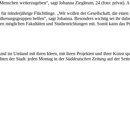
 Menschen weiterzugeben“, sagt Johanna Ziegltrum, 24 (foto: privat).
ür minderjährige Flüchtlinge. „Wir wollen der Gesellschaft, die einen 
lkerungsgruppen helfen“, sagt Johanna. Besonders wichtig sei ihr dabei
en möglichen Fakultäten und Studienrichtungen mit. Somit kann das Pr
und im Umland mit ihren Ideen, mit ihren Projekten und ihrer Kunst 
chten der Stadt: jeden Montag in der
Süddeutschen Zeitung
auf der Seit