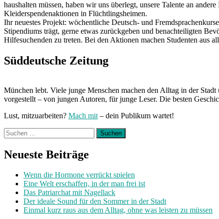
haushalten müssen, haben wir uns überlegt, unsere Talente an andere
Kleiderspendenaktionen in Flüchtlingsheimen.
Ihr neuestes Projekt: wöchentliche Deutsch- und Fremdsprachenkurse f
Stipendiums trägt, gerne etwas zurückgeben und benachteiligten Bevö
Hilfesuchenden zu treten. Bei den Aktionen machen Studenten aus all
Süddeutsche Zeitung
München lebt. Viele junge Menschen machen den Alltag in der Stadt 
vorgestellt – von jungen Autoren, für junge Leser. Die besten Geschi
Lust, mitzuarbeiten?
Mach mit
– dein Publikum wartet!
Suchen
nach:
Neueste Beiträge
Wenn die Hormone verrückt spielen
Eine Welt erschaffen, in der man frei ist
Das Patriarchat mit Nagellack
Der ideale Sound für den Sommer in der Stadt
Einmal kurz raus aus dem Alltag, ohne was leisten zu müssen