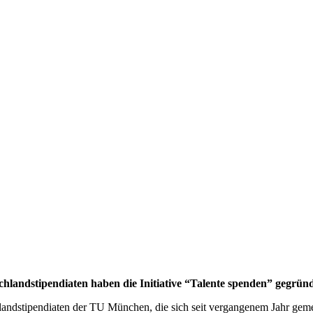
hlandstipendiaten haben die Initiative “Talente spenden” gegründ
landstipendiaten der TU München, die sich seit vergangenem Jahr geme