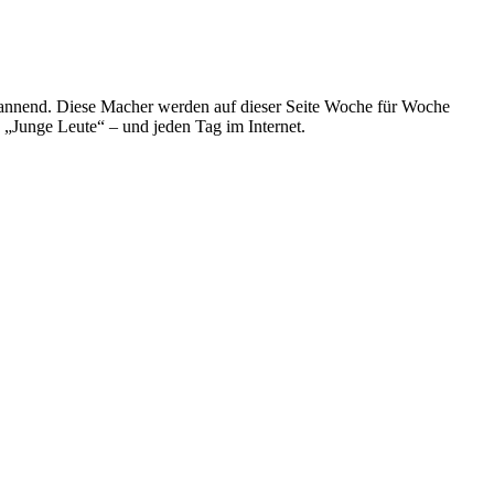
spannend. Diese Macher werden auf dieser Seite Woche für Woche
e „Junge Leute“ – und jeden Tag im Internet.