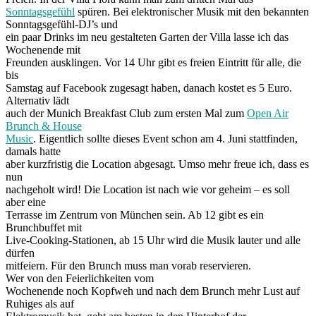
Sonntagsgefühl
spüren. Bei elektronischer Musik mit den bekannten
Sonntagsgefühl-DJ’s und
ein paar Drinks im neu gestalteten Garten der Villa lasse ich das
Wochenende mit
Freunden ausklingen. Vor 14 Uhr gibt es freien Eintritt für alle, die
bis
Samstag auf Facebook zugesagt haben, danach kostet es 5 Euro.
Alternativ lädt
auch der Munich Breakfast Club zum ersten Mal zum
Open Air
Brunch & House
Music
. Eigentlich sollte dieses Event schon am 4. Juni stattfinden,
damals hatte
aber kurzfristig die Location abgesagt. Umso mehr freue ich, dass es
nun
nachgeholt wird! Die Location ist nach wie vor geheim – es soll
aber eine
Terrasse im Zentrum von München sein. Ab 12 gibt es ein
Brunchbuffet mit
Live-Cooking-Stationen, ab 15 Uhr wird die Musik lauter und alle
dürfen
mitfeiern. Für den Brunch muss man vorab reservieren.
Wer von den Feierlichkeiten vom
Wochenende noch Kopfweh und nach dem Brunch mehr Lust auf
Ruhiges als auf