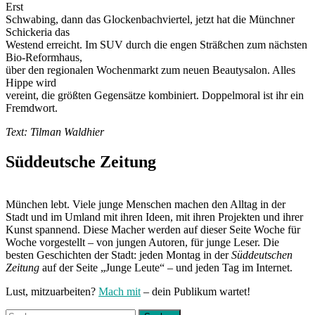
Erst
Schwabing, dann das Glockenbachviertel, jetzt hat die Münchner
Schickeria das
Westend erreicht. Im SUV durch die engen Sträßchen zum nächsten
Bio-Reformhaus,
über den regionalen Wochenmarkt zum neuen Beautysalon. Alles
Hippe wird
vereint, die größten Gegensätze kombiniert. Doppelmoral ist ihr ein
Fremdwort.
Text: Tilman Waldhier
Süddeutsche Zeitung
München lebt. Viele junge Menschen machen den Alltag in der
Stadt und im Umland mit ihren Ideen, mit ihren Projekten und ihrer
Kunst spannend. Diese Macher werden auf dieser Seite Woche für
Woche vorgestellt – von jungen Autoren, für junge Leser. Die
besten Geschichten der Stadt: jeden Montag in der
Süddeutschen
Zeitung
auf der Seite „Junge Leute“ – und jeden Tag im Internet.
Lust, mitzuarbeiten?
Mach mit
– dein Publikum wartet!
Suchen