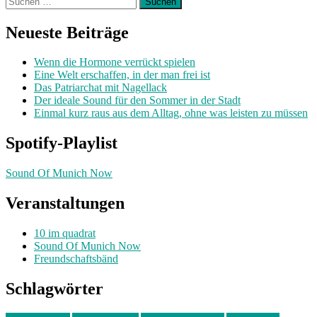
nach:
Neueste Beiträge
Wenn die Hormone verrückt spielen
Eine Welt erschaffen, in der man frei ist
Das Patriarchat mit Nagellack
Der ideale Sound für den Sommer in der Stadt
Einmal kurz raus aus dem Alltag, ohne was leisten zu müssen
Spotify-Playlist
Sound Of Munich Now
Veranstaltungen
10 im quadrat
Sound Of Munich Now
Freundschaftsbänd
Schlagwörter