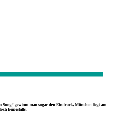
n Song“ gewinnt man sogar den Eindruck, München liegt am
och keinesfalls.