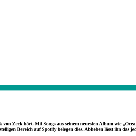
von Zeck hört. Mit Songs aus seinem neuesten Album wie „Ocea
elligen Bereich auf Spotify belegen dies. Abheben lässt ihn das jed