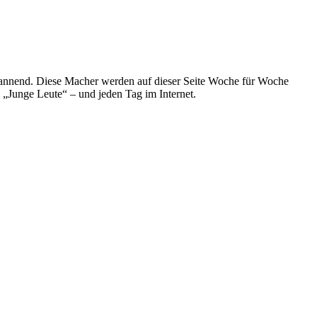
spannend. Diese Macher werden auf dieser Seite Woche für Woche
e „Junge Leute“ – und jeden Tag im Internet.