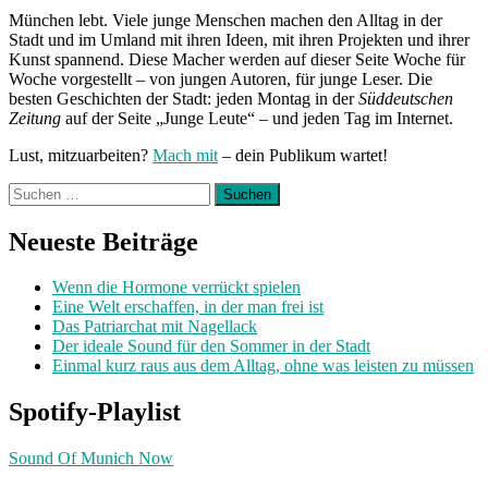
München lebt. Viele junge Menschen machen den Alltag in der
Stadt und im Umland mit ihren Ideen, mit ihren Projekten und ihrer
Kunst spannend. Diese Macher werden auf dieser Seite Woche für
Woche vorgestellt – von jungen Autoren, für junge Leser. Die
besten Geschichten der Stadt: jeden Montag in der
Süddeutschen
Zeitung
auf der Seite „Junge Leute“ – und jeden Tag im Internet.
Lust, mitzuarbeiten?
Mach mit
– dein Publikum wartet!
Suchen
nach:
Neueste Beiträge
Wenn die Hormone verrückt spielen
Eine Welt erschaffen, in der man frei ist
Das Patriarchat mit Nagellack
Der ideale Sound für den Sommer in der Stadt
Einmal kurz raus aus dem Alltag, ohne was leisten zu müssen
Spotify-Playlist
Sound Of Munich Now