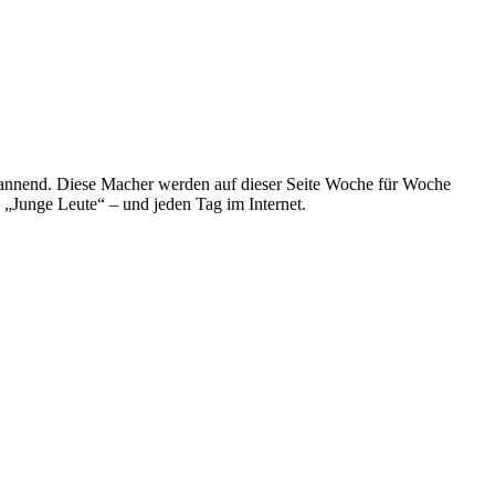
spannend. Diese Macher werden auf dieser Seite Woche für Woche
e „Junge Leute“ – und jeden Tag im Internet.