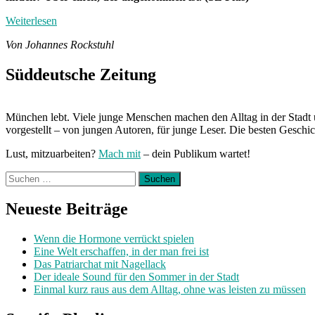
Weiterlesen
Von Johannes Rockstuhl
Süddeutsche Zeitung
München lebt. Viele junge Menschen machen den Alltag in der Stadt 
vorgestellt – von jungen Autoren, für junge Leser. Die besten Geschi
Lust, mitzuarbeiten?
Mach mit
– dein Publikum wartet!
Suchen
nach:
Neueste Beiträge
Wenn die Hormone verrückt spielen
Eine Welt erschaffen, in der man frei ist
Das Patriarchat mit Nagellack
Der ideale Sound für den Sommer in der Stadt
Einmal kurz raus aus dem Alltag, ohne was leisten zu müssen