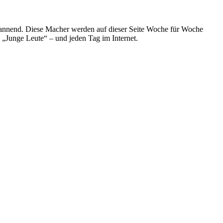
spannend. Diese Macher werden auf dieser Seite Woche für Woche
e „Junge Leute“ – und jeden Tag im Internet.