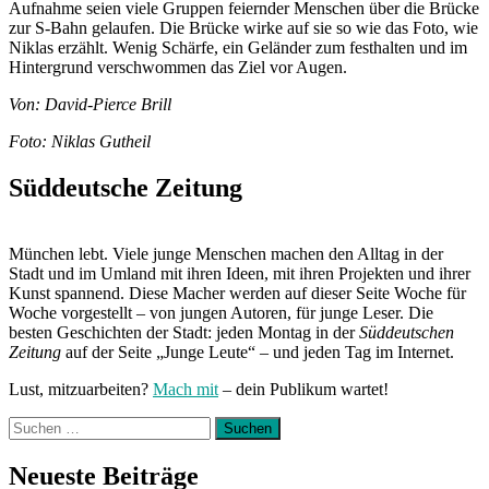
Aufnahme seien viele Gruppen feiernder Menschen über die Brücke
zur S-Bahn gelaufen. Die Brücke wirke auf sie so wie das Foto, wie
Niklas erzählt. Wenig Schärfe, ein Geländer zum festhalten und im
Hintergrund verschwommen das Ziel vor Augen.
Von: David-Pierce Brill
Foto: Niklas Gutheil
Süddeutsche Zeitung
München lebt. Viele junge Menschen machen den Alltag in der
Stadt und im Umland mit ihren Ideen, mit ihren Projekten und ihrer
Kunst spannend. Diese Macher werden auf dieser Seite Woche für
Woche vorgestellt – von jungen Autoren, für junge Leser. Die
besten Geschichten der Stadt: jeden Montag in der
Süddeutschen
Zeitung
auf der Seite „Junge Leute“ – und jeden Tag im Internet.
Lust, mitzuarbeiten?
Mach mit
– dein Publikum wartet!
Suchen
nach:
Neueste Beiträge