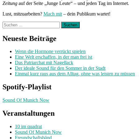
Zeitung
auf der Seite „Junge Leute“ – und jeden Tag im Internet.
Lust, mitzuarbeiten?
Mach mit
– dein Publikum wartet!
Suchen
nach:
Neueste Beiträge
Wenn die Hormone verrückt spielen
Eine Welt erschaffen, in der man frei ist
Das Patriarchat mit Nagellack
Der ideale Sound für den Sommer in der Stadt
Einmal kurz raus aus dem Alltag, ohne was leisten zu müssen
Spotify-Playlist
Sound Of Munich Now
Veranstaltungen
10 im quadrat
Sound Of Munich Now
Freundschaftsbänd