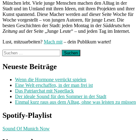
München lebt. Viele junge Menschen machen den Alltag in der
Stadt und im Umland mit ihren Ideen, mit ihren Projekten und ihrer
Kunst spannend. Diese Macher werden auf dieser Seite Woche für
Woche vorgestellt – von jungen Autoren, für junge Leser. Die
besten Geschichten der Stadt: jeden Montag in der
Süddeutschen
Zeitung
auf der Seite „Junge Leute“ – und jeden Tag im Internet.
Lust, mitzuarbeiten?
Mach mit
– dein Publikum wartet!
Suchen
nach:
Neueste Beiträge
Wenn die Hormone verrückt spielen
Eine Welt erschaffen, in der man frei ist
Das Patriarchat mit Nagellack
Der ideale Sound für den Sommer in der Stadt
Einmal kurz raus aus dem Alltag, ohne was leisten zu müssen
Spotify-Playlist
Sound Of Munich Now