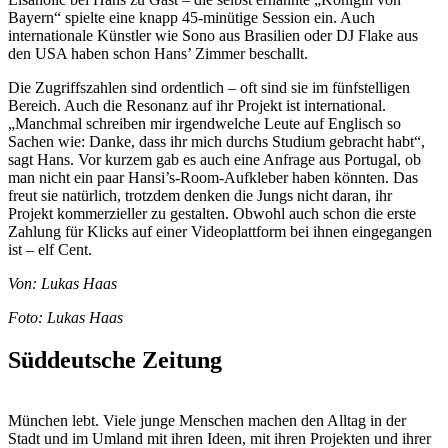
Bayern“ spielte eine knapp 45-minütige Session ein. Auch
internationale Künstler wie Sono aus Brasilien oder DJ Flake aus
den USA haben schon Hans’ Zimmer beschallt.
Die Zugriffszahlen sind ordentlich – oft sind sie im fünfstelligen
Bereich. Auch die Resonanz auf ihr Projekt ist international.
„Manchmal schreiben mir irgendwelche Leute auf Englisch so
Sachen wie: Danke, dass ihr mich durchs Studium gebracht habt“,
sagt Hans. Vor kurzem gab es auch eine Anfrage aus Portugal, ob
man nicht ein paar Hansi’s-Room-Aufkleber haben könnten. Das
freut sie natürlich, trotzdem denken die Jungs nicht daran, ihr
Projekt kommerzieller zu gestalten. Obwohl auch schon die erste
Zahlung für Klicks auf einer Videoplattform bei ihnen eingegangen
ist – elf Cent.
Von: Lukas Haas
Foto: Lukas Haas
Süddeutsche Zeitung
München lebt. Viele junge Menschen machen den Alltag in der
Stadt und im Umland mit ihren Ideen, mit ihren Projekten und ihrer