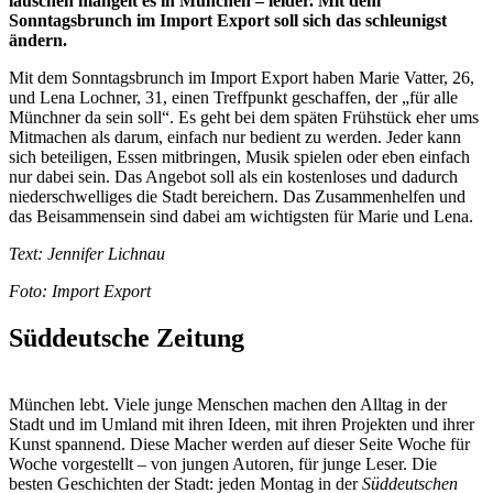
lauschen mangelt es in München – leider. Mit dem
Sonntagsbrunch im Import Export soll sich das schleunigst
ändern.
Mit dem Sonntagsbrunch im Import Export haben Marie Vatter, 26,
und Lena Lochner, 31, einen Treffpunkt geschaffen, der „für alle
Münchner da sein soll“. Es geht bei dem späten Frühstück eher ums
Mitmachen als darum, einfach nur bedient zu werden. Jeder kann
sich beteiligen, Essen mitbringen, Musik spielen oder eben einfach
nur dabei sein. Das Angebot soll als ein kostenloses und dadurch
niederschwelliges die Stadt bereichern. Das Zusammenhelfen und
das Beisammensein sind dabei am wichtigsten für Marie und Lena.
Text: Jennifer Lichnau
Foto: Import Export
Süddeutsche Zeitung
München lebt. Viele junge Menschen machen den Alltag in der
Stadt und im Umland mit ihren Ideen, mit ihren Projekten und ihrer
Kunst spannend. Diese Macher werden auf dieser Seite Woche für
Woche vorgestellt – von jungen Autoren, für junge Leser. Die
besten Geschichten der Stadt: jeden Montag in der
Süddeutschen