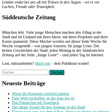
Lektüre endet bei uns oft mit Tränen in den Augen – sei es vor
Lachen, Freude oder Traurigkeit.
Süddeutsche Zeitung
München lebt. Viele junge Menschen machen den Alltag in der
Stadt und im Umland mit ihren Ideen, mit ihren Projekten und ihrer
Kunst spannend. Diese Macher werden auf dieser Seite Woche für
Woche vorgestellt – von jungen Autoren, für junge Leser. Die
besten Geschichten der Stadt: jeden Montag in der
Süddeutschen
Zeitung
auf der Seite „Junge Leute“ – und jeden Tag im Internet.
Lust, mitzuarbeiten?
Mach mit
– dein Publikum wartet!
Suchen
nach:
Neueste Beiträge
Wenn die Hormone verrückt spielen
Eine Welt erschaffen, in der man frei ist
Das Patriarchat mit Nagellack
Der ideale Sound für den Sommer in der Stadt
Einmal kurz raus aus dem Alltag, ohne was leisten zu müssen