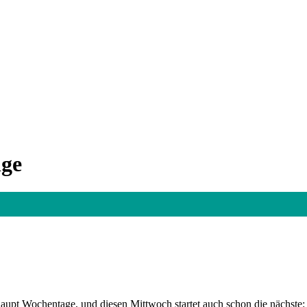
nge
aupt Wochentage, und diesen Mittwoch startet auch schon die nächste