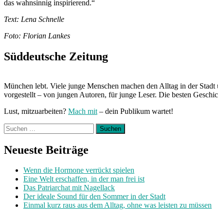
das wahnsinnig inspirierend.“
Text: Lena Schnelle
Foto: Florian Lankes
Süddeutsche Zeitung
München lebt. Viele junge Menschen machen den Alltag in der Stadt 
vorgestellt – von jungen Autoren, für junge Leser. Die besten Geschi
Lust, mitzuarbeiten?
Mach mit
– dein Publikum wartet!
Suchen
nach:
Neueste Beiträge
Wenn die Hormone verrückt spielen
Eine Welt erschaffen, in der man frei ist
Das Patriarchat mit Nagellack
Der ideale Sound für den Sommer in der Stadt
Einmal kurz raus aus dem Alltag, ohne was leisten zu müssen