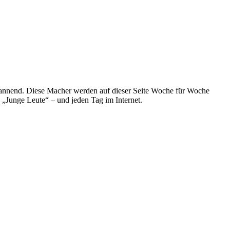
spannend. Diese Macher werden auf dieser Seite Woche für Woche
e „Junge Leute“ – und jeden Tag im Internet.