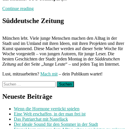
„Neuland:
Continue reading
Boazntechno“
Süddeutsche Zeitung
München lebt. Viele junge Menschen machen den Alltag in der
Stadt und im Umland mit ihren Ideen, mit ihren Projekten und ihrer
Kunst spannend. Diese Macher werden auf dieser Seite Woche für
Woche vorgestellt – von jungen Autoren, für junge Leser. Die
besten Geschichten der Stadt: jeden Montag in der
Süddeutschen
Zeitung
auf der Seite „Junge Leute“ – und jeden Tag im Internet.
Lust, mitzuarbeiten?
Mach mit
– dein Publikum wartet!
Suchen
nach:
Neueste Beiträge
Wenn die Hormone verrückt spielen
Eine Welt erschaffen, in der man frei ist
Das Patriarchat mit Nagellack
Der ideale Sound für den Sommer in der Stadt