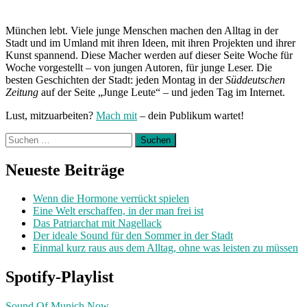
München lebt. Viele junge Menschen machen den Alltag in der
Stadt und im Umland mit ihren Ideen, mit ihren Projekten und ihrer
Kunst spannend. Diese Macher werden auf dieser Seite Woche für
Woche vorgestellt – von jungen Autoren, für junge Leser. Die
besten Geschichten der Stadt: jeden Montag in der
Süddeutschen
Zeitung
auf der Seite „Junge Leute“ – und jeden Tag im Internet.
Lust, mitzuarbeiten?
Mach mit
– dein Publikum wartet!
Suchen
nach:
Neueste Beiträge
Wenn die Hormone verrückt spielen
Eine Welt erschaffen, in der man frei ist
Das Patriarchat mit Nagellack
Der ideale Sound für den Sommer in der Stadt
Einmal kurz raus aus dem Alltag, ohne was leisten zu müssen
Spotify-Playlist
Sound Of Munich Now