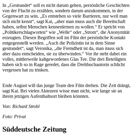
In „Gestrandet“ soll es nicht darum gehen, persönliche Geschichten
von der Flucht zu erzählen, sondern darum anzukommen, in der
Gegenwart zu sein. „Es entstehen so viele Barrieren, nur weil man
sich nicht kennt“, sagt Kai, „aber man muss auch die Bereitschaft
haben, selbst Menschen kennenlernen zu wollen.“ Er spricht von
„Politikerschlagworten“ wie „Welle“ oder „Strom“, die Anonymität
erzeugten. Diesen Begriffen soll im Film der persönliche Kontakt
entgegenstellt werden. „Auch die Polizistin ist in dem Sinne
gestrandet“, sagt Veronika, „die Fremdheit ist da, man muss sich
aber dazu entscheiden, sie zu überwinden.“ Vor ihr steht dabei ein
volles, mittlerweile kaltgewordenes Glas Tee. Die drei Beteiligten
haben sich so in Rage geredet, dass die Drehbuchautorin schlicht
vergessen hat zu trinken.
Ende August will das junge Team den Film drehen. Die Zeit drängt,
sagt Kai. Bei vielen Akteuren wisse man nicht, wie lange sie an
ihrem jetzigen Aufenthaltsort bleiben könnten.
Von: Richard Strobl
Foto: Privat
Süddeutsche Zeitung